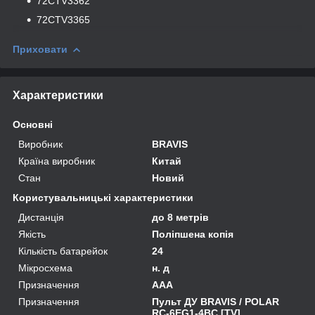
72CTV3362
72CTV3365
Приховати
Характеристики
Основні
Виробник
BRAVIS
Країна виробник
Китай
Стан
Новий
Користувальницькі характеристики
Дистанція
до 8 метрів
Якість
Поліпшена копія
Кількість батарейок
24
Мікросхема
н. д
Призначення
AAA
Призначення
Пульт ДУ BRAVIS / POLAR
RC-6EG1-4BC [TV]