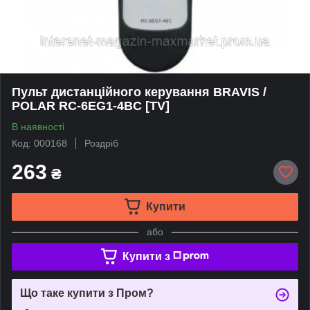
Пульт дистанційного керування BRAVIS /
POLAR RC-6EG1-4BC [TV]
В наявності
Код: 000168
Роздріб
263
₴
Купити
або
Купити з
Що таке купити з Пром?