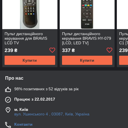
Пульт дистанційного
Пульт дистанційного
Пуль
керування для BRAVIS
керування BRAVIS HY-079
кер
LCD TV
[LCD, LED TV]
C1 [
239
337
239
₴
₴
Купити
Купити
Про нас
98% позитивних з 52 відгуків за рік
Працює з 22.02.2017
м. Київ
вул. Ушинського 4 , 03087, Київ, Україна
Контакти