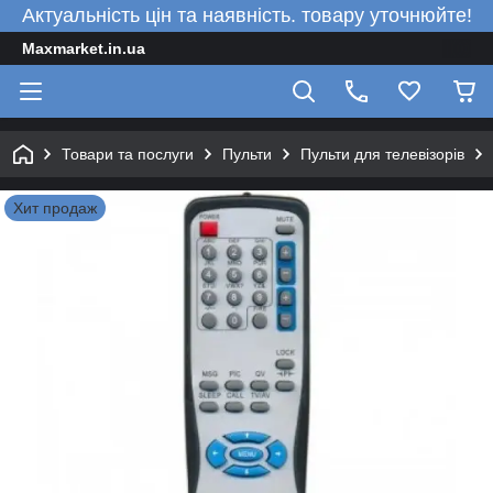
Актуальність цін та наявність. товару уточнюйте!
Maxmarket.in.ua
Товари та послуги
Пульти
Пульти для телевізорів
Хит продаж