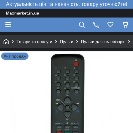
Актуальність цін та наявність. товару уточнюйте!
Maxmarket.in.ua
Товари та послуги
Пульти
Пульти для телевізорів
Хит продаж