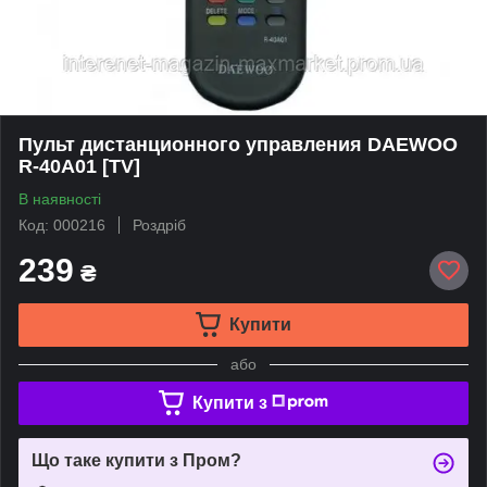
Пульт дистанционного управления DAEWOO
R-40A01 [TV]
В наявності
Код: 000216
Роздріб
239
₴
Купити
або
Купити з
Що таке купити з Пром?