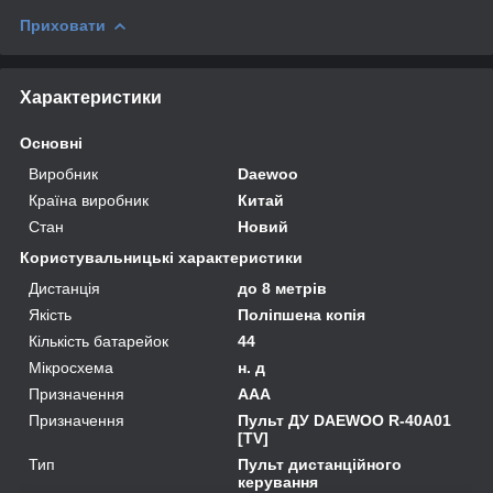
Приховати
Характеристики
Основні
Виробник
Daewoo
Країна виробник
Китай
Стан
Новий
Користувальницькі характеристики
Дистанція
до 8 метрів
Якість
Поліпшена копія
Кількість батарейок
44
Мікросхема
н. д
Призначення
AAA
Призначення
Пульт ДУ DAEWOO R-40A01
[TV]
Тип
Пульт дистанційного
керування