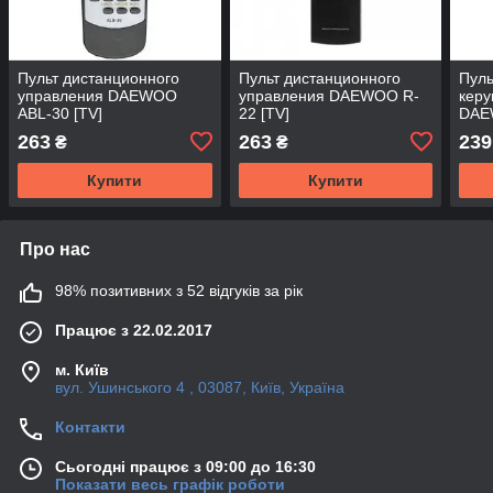
Пульт дистанционного
Пульт дистанционного
Пуль
управления DAEWOO
управления DAEWOO R-
керу
ABL-30 [TV]
22 [TV]
DAE
263
263
239
₴
₴
Купити
Купити
Про нас
98% позитивних з 52 відгуків за рік
Працює з 22.02.2017
м. Київ
вул. Ушинського 4 , 03087, Київ, Україна
Контакти
Сьогодні працює з 09:00 до 16:30
Показати весь графік роботи