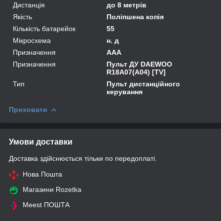
Дистанція
до 8 метрів
Якість
Поліпшена копія
Кількість батарейок
55
Мікросхема
н. д
Призначення
AAA
Призначення
Пульт ДУ DAEWOO
R18A07(A04) [TV]
Тип
Пульт дистанційного
керування
Приховати
Умови доставки
Доставка здійснюється тільки по передоплаті.
Нова Пошта
Магазини Rozetka
Meest ПОШТА