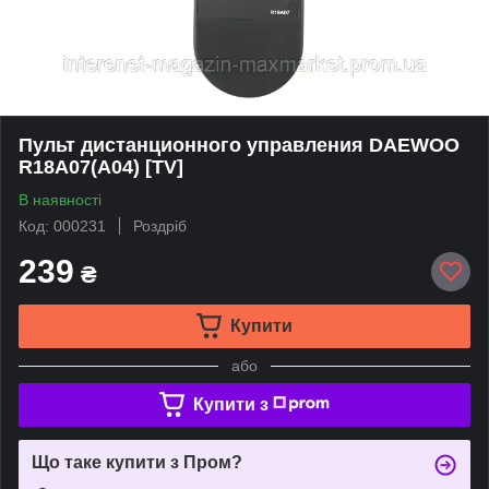
Пульт дистанционного управления DAEWOO
R18A07(A04) [TV]
В наявності
Код: 000231
Роздріб
239
₴
Купити
або
Купити з
Що таке купити з Пром?