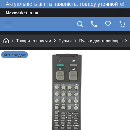
Актуальність цін та наявність. товару уточнюйте!
Maxmarket.in.ua
Товари та послуги
Пульти
Пульти для телевізорів
Хит продаж