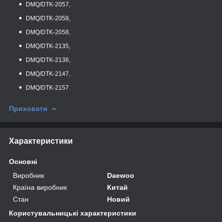
DMQ/DTK-2057,
DMQ/DTK-2058,
DMQ/DTK-2058,
DMQ/DTK-2135,
DMQ/DTK-2136,
DMQ/DTK-2147,
DMQ/DTK-2157
Приховати
Характеристики
Основні
Виробник
Daewoo
Країна виробник
Китай
Стан
Новий
Користувальницькі характеристики