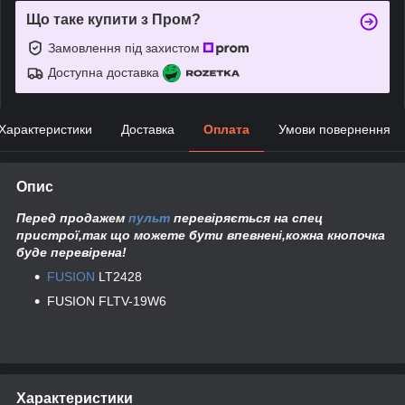
Що таке купити з Пром?
Замовлення під захистом
Доступна доставка
Характеристики
Доставка
Оплата
Умови повернення
Опис
Перед продажем
пульт
перевіряється на спец
пристрої,так що можете бути впевнені,кожна кнопочка
буде перевірена!
FUSION
LT2428
FUSION FLTV-19W6
Характеристики