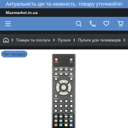
Актуальність цін та наявність. товару уточнюйте!
Maxmarket.in.ua
Товари та послуги
Пульти
Пульти для телевізорів
Хит продаж