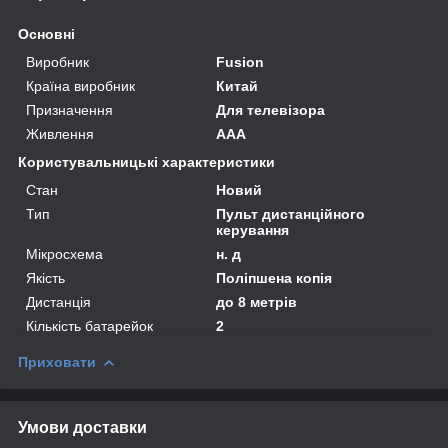
Основні
Виробник
Fusion
Країна виробник
Китай
Призначення
Для телевізора
Живлення
AAA
Користувальницькі характеристики
Стан
Новий
Тип
Пульт дистанційного
керування
Мікросхема
н. д
Якість
Поліпшена копія
Дистанція
до 8 метрів
Кількість батарейок
2
Приховати
Умови доставки