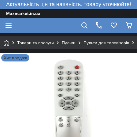
Актуальність цін та наявність. товару уточнюйте!
Maxmarket.in.ua
Товари та послуги
Пульти
Пульти для телевізорів
Хит продаж