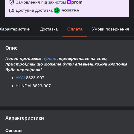
Замовлення під захистом
Доступна доставка
Характеристики
Доставка
Оплата
Умови повернення
Опис
Перед продажем
пульт
перевіряється на спец
пристрої,так що можете бути впевнені,кожна кнопочка
буде перевірена!
AKAI
8823-907
HUNDAI 8823-907
Характеристики
Основні