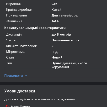
Виробник
Grol
Країна виробник
Китай
Призначення
Для телевізора
Живлення
AAA
Користувальницькі характеристики
Дистанція
до 8 метрів
Якість
Поліпшена копія
Кількість батарейок
2
Мікросхема
н. д
Стан
Новий
Тип
Пульт дистанційного
керування
Приховати
Умови доставки
Доставка здійснюється тільки по передоплаті.
Нова Пошта