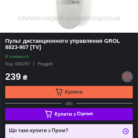
Пульт дистанционного управления GROL
8823-907 [TV]
В наявності
Код: 000297
Роздріб
239
₴
Купити
або
Купити з
Що таке купити з Пром?