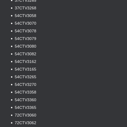
37CTV3265
37CTV3268
54CTV3058
54CTV3070
54CTV3078
54CTV3079
54CTV3080
54CTV3082
54CTV3162
54CTV3165
54CTV3265
54CTV3270
54CTV3358
54CTV3360
54CTV3365
72CTV3060
72CTV3062