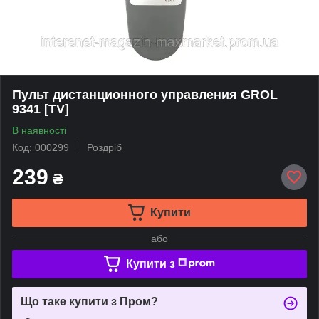
Пульт дистанционного управления GROL
9341 [TV]
В наявності
Код: 000299
Роздріб
239
₴
Купити
або
Купити з
Що таке купити з Пром?