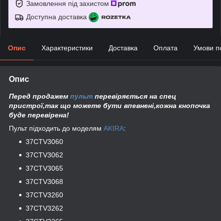
Замовлення під захистом
Доступна доставка
Опис
Характеристики
Доставка
Оплата
Умови п
Опис
Перед продажем
пульт
перевіряється на спец
пристрої,так що можете бути впевнені,кожна кнопочка
буде перевірена!
Пульт підходить до моделям
AKIRA
:
37CTV3060
37CTV3062
37CTV3065
37CTV3068
37CTV3260
37CTV3262