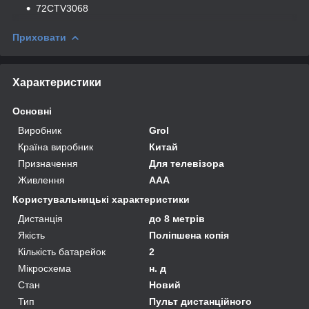
72CTV3068
Приховати
Характеристики
Основні
Виробник
Grol
Країна виробник
Китай
Призначення
Для телевізора
Живлення
AAA
Користувальницькі характеристики
Дистанція
до 8 метрів
Якість
Поліпшена копія
Кількість батарейок
2
Мікросхема
н. д
Стан
Новий
Тип
Пульт дистанційного