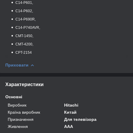
C14-P601,
C14-P602,
C14-P690R,
C14-P740AVR,
CMT-1450,
CMT-4200,
CPT-2154
Приховати
Характеристики
Основні
Виробник
Hitachi
Країна виробник
Китай
Призначення
Для телевізора
Живлення
AAA