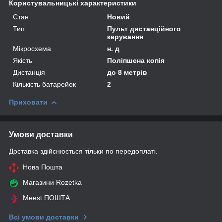
Користувальницькі характеристики
Стан
Новий
Тип
Пульт дистанційного
керування
Мікросхема
н. д
Якість
Поліпшена копія
Дистанція
до 8 метрів
Кількість батарейок
2
Приховати
Умови доставки
Доставка здійснюється тільки по передоплаті.
Нова Пошта
Магазини Rozetka
Meest ПОШТА
Всі умови доставки