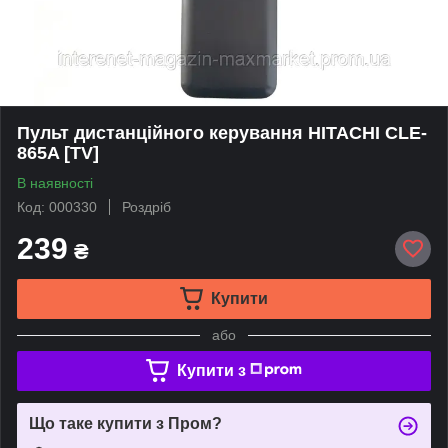
Пульт дистанційного керування HITACHI CLE-
865A [TV]
В наявності
Код: 000330
Роздріб
239
₴
Купити
або
Купити з
Що таке купити з Пром?