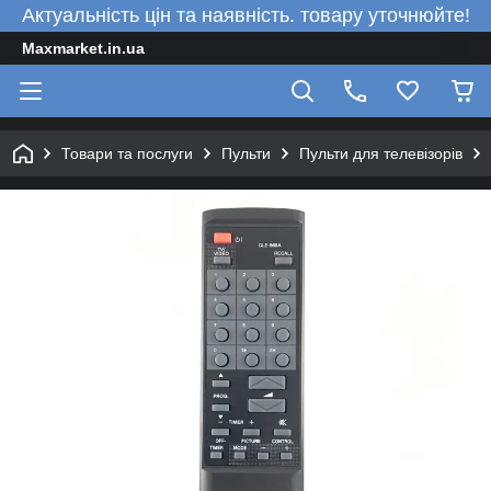
Актуальність цін та наявність. товару уточнюйте!
Maxmarket.in.ua
Товари та послуги
Пульти
Пульти для телевізорів