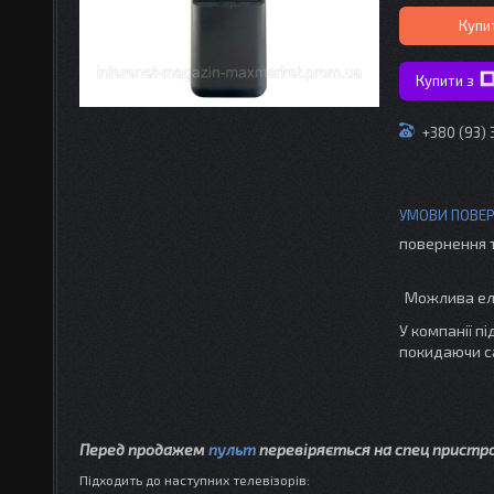
Купи
Купити з
+380 (93) 
повернення 
У компанії п
покидаючи с
Перед продажем
пульт
перевіряється на спец пристр
Підходить до наступних телевізорів: