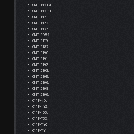
CMT-1461M,
CMT-1469G,
CMT-1471,
CMT-1486,
CMT-1495,
CMT-2086,
CMT-2179,
CMT-2187,
CMT-2190,
CMT-2191,
CMT-2192,
CMT-2193,
CMT-2195,
CMT-2196,
CMT-2198,
CMT-2199,
C14P-40,
C14P-143,
C14P-163,
C14P-730,
C14P-740,
C14P-741,