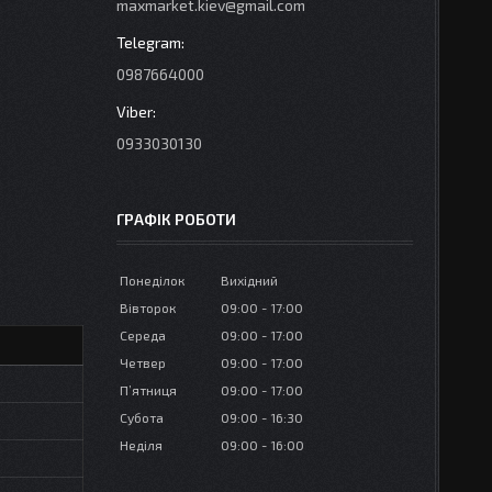
maxmarket.kiev@gmail.com
0987664000
0933030130
ГРАФІК РОБОТИ
Понеділок
Вихідний
Вівторок
09:00
17:00
Середа
09:00
17:00
Четвер
09:00
17:00
Пʼятниця
09:00
17:00
Субота
09:00
16:30
Неділя
09:00
16:00