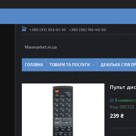
+380 (93) 303-01-30
+380 (98) 766-40-00
Maxmarket.in.ua
ГОЛОВНА
ТОВАРИ ТА ПОСЛУГИ
ДЕКІЛЬКА СЛІВ 
Пульт дис
В наявност
Код:
000332
239 ₴