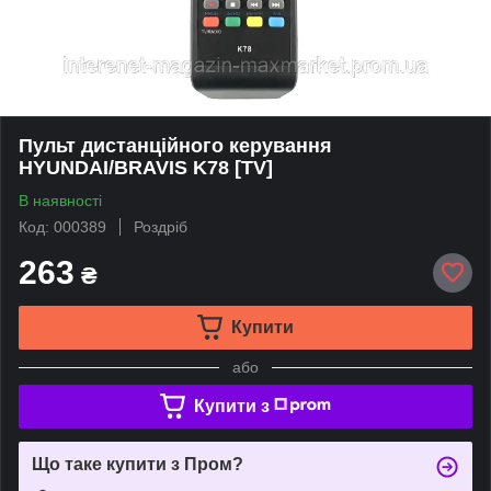
Пульт дистанційного керування
HYUNDAI/BRAVIS K78 [TV]
В наявності
Код: 000389
Роздріб
263
₴
Купити
або
Купити з
Що таке купити з Пром?