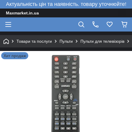
Актуальність цін та наявність. товару уточнюйте!
Maxmarket.in.ua
Товари та послуги
Пульти
Пульти для телевізорів
Хит продаж