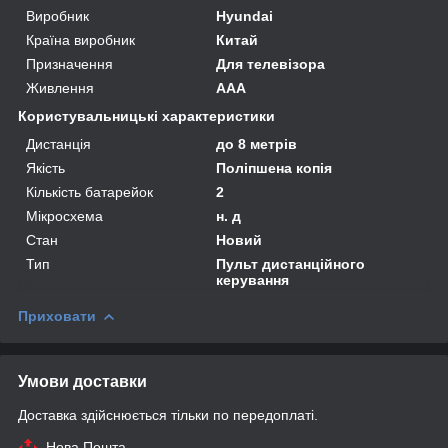
Виробник
Hyundai
Країна виробник
Китай
Призначення
Для телевізора
Живлення
AAA
Користувальницькі характеристики
Дистанція
до 8 метрів
Якість
Поліпшена копія
Кількість батарейок
2
Мікросхема
н. д
Стан
Новий
Тип
Пульт дистанційного
керування
Приховати
Умови доставки
Доставка здійснюється тільки по передоплаті.
Нова Пошта