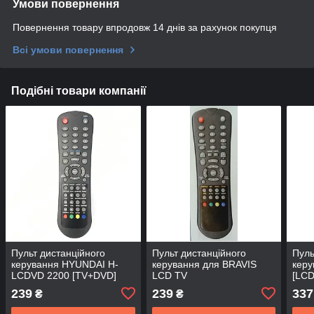
Умови повернення
Повернення товару впродовж 14 днів за рахунок покупця
Всі умови повернення
Подібні товари компанії
Пульт дистанційного
Пульт дистанційного
Пуль
керування HYUNDAI H-
керування для BRAVIS
керу
LCDVD 2200 [TV+DVD]
LCD TV
[LCD
239
239
337
₴
₴