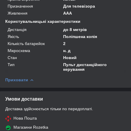
Призначення
Для телевізора
Живлення
AAA
Користувальницькі характеристики
Дистанція
до 8 метрів
Якість
Поліпшена копія
Кількість батарейок
2
Мікросхема
н. д
Стан
Новий
Тип
Пульт дистанційного
керування
Приховати
Умови доставки
Доставка здійснюється тільки по передоплаті.
Нова Пошта
Магазини Rozetka