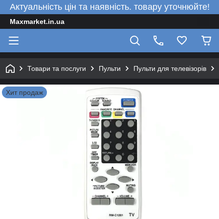
Актуальність цін та наявність. товару уточнюйте!
Maxmarket.in.ua
Товари та послуги
Пульти
Пульти для телевізорів
Хит продаж