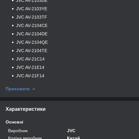
JVC
AV-2103DE
JVC
AV-2103YE
JVC
AV-2103TF
JVC
AV-2104CE
JVC
AV-2104DE
JVC
AV-2104QE
JVC
AV-2104TE
JVC
AV-21C14
JVC
AV-21E14
JVC
AV-21F14
Приховати
Характеристики
Основні
Виробник
JVC
Країна виробник
Китай