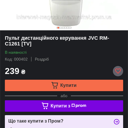
Пульт дистанційного керування JVC RM-
C1261 [TV]
В наявності
Код: 000402
Роздріб
239
₴
Купити
або
Купити з
Що таке купити з Пром?