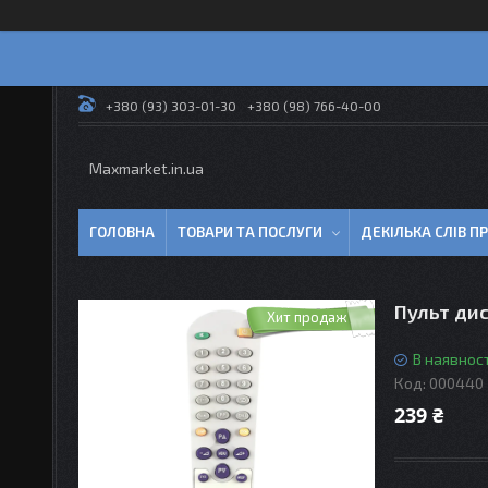
+380 (93) 303-01-30
+380 (98) 766-40-00
Maxmarket.in.ua
ГОЛОВНА
ТОВАРИ ТА ПОСЛУГИ
ДЕКІЛЬКА СЛІВ 
Пульт ди
Хит продаж
В наявност
Код:
000440
239 ₴