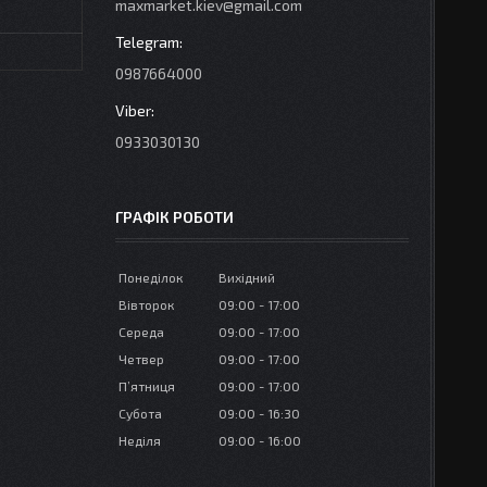
maxmarket.kiev@gmail.com
0987664000
0933030130
ГРАФІК РОБОТИ
Понеділок
Вихідний
Вівторок
09:00
17:00
Середа
09:00
17:00
Четвер
09:00
17:00
Пʼятниця
09:00
17:00
Субота
09:00
16:30
Неділя
09:00
16:00