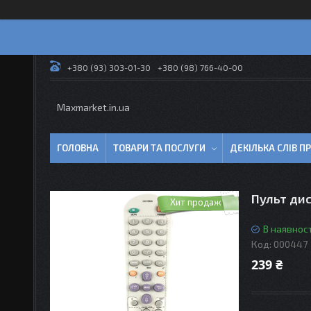
+380 (93) 303-01-30
+380 (98) 766-40-00
Maxmarket.in.ua
ГОЛОВНА
ТОВАРИ ТА ПОСЛУГИ
ДЕКІЛЬКА СЛІВ 
Пульт дис
Хит продаж
В наявност
Код:
000447
239 ₴