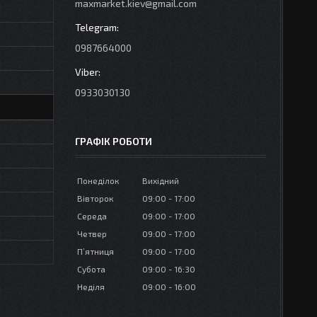
maxmarket.kiev@gmail.com
0987664000
0933030130
ГРАФІК РОБОТИ
Понеділок
Вихідний
Вівторок
09:00
17:00
Середа
09:00
17:00
Четвер
09:00
17:00
Пʼятниця
09:00
17:00
Субота
09:00
16:30
Неділя
09:00
16:00