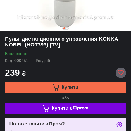
Пульт дистанционного управления KONKA
NOBEL (HOT393) [TV]
В наявності
Код: 000451
Роздріб
239
₴
Купити
або
Купити з
Що таке купити з Пром?