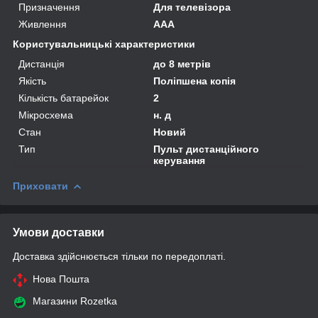
Призначення
Для телевізора
Живлення
AAA
Користувальницькі характеристики
Дистанція
до 8 метрів
Якість
Поліпшена копія
Кількість батарейок
2
Мікросхема
н. д
Стан
Новий
Тип
Пульт дистанційного
керування
Приховати
Умови доставки
Доставка здійснюється тільки по передоплаті.
Нова Пошта
Магазини Rozetka