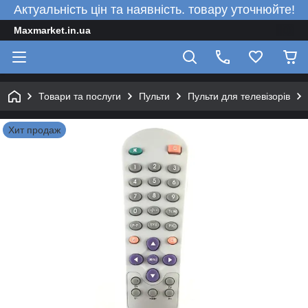
Актуальність цін та наявність. товару уточнюйте!
Maxmarket.in.ua
Товари та послуги
Пульти
Пульти для телевізорів
Хит продаж