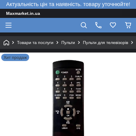
Актуальність цін та наявність. товару уточнюйте!
Maxmarket.in.ua
Товари та послуги
Пульти
Пульти для телевізорів
Хит продаж