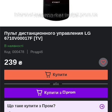
Пульт дистанционного управления LG
6710V00017F [TV]
В наявності
Код: 000478
Роздріб
239
₴
Купити
або
Купити з
Що таке купити з Пром?