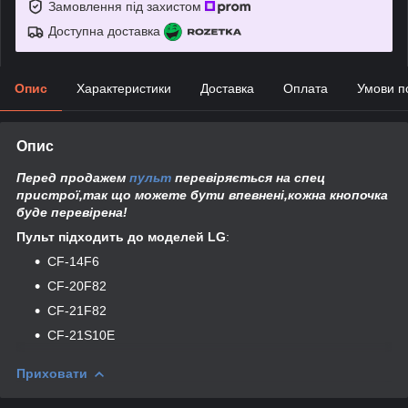
Замовлення під захистом
Доступна доставка
Опис
Характеристики
Доставка
Оплата
Умови п
Опис
Перед продажем
пульт
перевіряється на спец
пристрої,так що можете бути впевнені,кожна кнопочка
буде перевірена!
Пульт підходить до моделей
LG
:
CF-14F6
CF-20F82
CF-21F82
CF-21S10E
Приховати