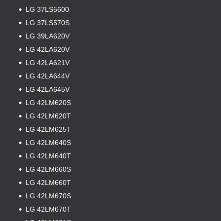
LG 37LS5600
LG 37LS570S
LG 39LA620V
LG 42LA620V
LG 42LA621V
LG 42LA644V
LG 42LA645V
LG 42LM620S
LG 42LM620T
LG 42LM625T
LG 42LM640S
LG 42LM640T
LG 42LM660S
LG 42LM660T
LG 42LM670S
LG 42LM670T