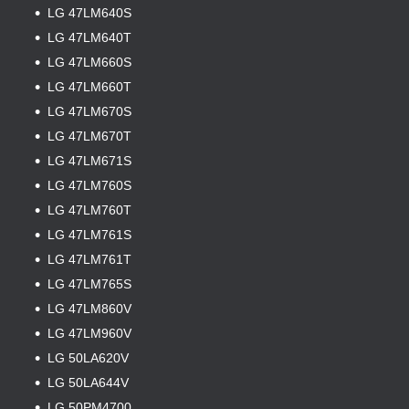
LG 47LM640S
LG 47LM640T
LG 47LM660S
LG 47LM660T
LG 47LM670S
LG 47LM670T
LG 47LM671S
LG 47LM760S
LG 47LM760T
LG 47LM761S
LG 47LM761T
LG 47LM765S
LG 47LM860V
LG 47LM960V
LG 50LA620V
LG 50LA644V
LG 50PM4700