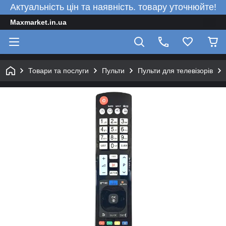
Актуальність цін та наявність. товару уточнюйте!
Maxmarket.in.ua
Товари та послуги
Пульти
Пульти для телевізорів