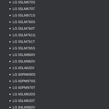
LG 55LM670S
LG 55LM670T
LG 55LM671S
LG 55LM760S
LG 55LM760T
LG 55LM761S,
LG 55LM761T
LG 55LM765S
LG 55LM860V
LG 55LM960V
LG 60LA620V
LG 60PM690S
LG 60PM970S
LG 60PM970T
LG 65LM620S
LG 65LM620T
LG 84LM960V