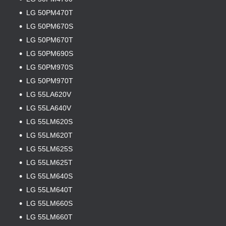
LG 50PM470T
LG 50PM670S
LG 50PM670T
LG 50PM690S
LG 50PM970S
LG 50PM970T
LG 55LA620V
LG 55LA640V
LG 55LM620S
LG 55LM620T
LG 55LM625S
LG 55LM625T
LG 55LM640S
LG 55LM640T
LG 55LM660S
LG 55LM660T