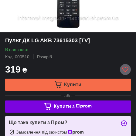
Пульт ДК LG AKB 73615303 [TV]
В наявності
Код: 000510
Роздріб
319
₴
Купити
або
Купити з
Що таке купити з Пром?
Замовлення під захистом