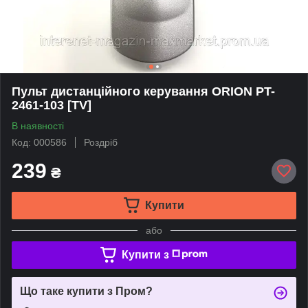
Пульт дистанційного керування ORION PT-
2461-103 [TV]
В наявності
Код: 000586
Роздріб
239
₴
Купити
або
Купити з
Що таке купити з Пром?