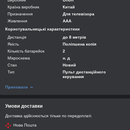
Країна виробник
Китай
Призначення
Для телевізора
Живлення
AAA
Користувальницькі характеристики
Дистанція
до 8 метрів
Якість
Поліпшена копія
Кількість батарейок
2
Мікросхема
н. д
Стан
Новий
Тип
Пульт дистанційного
керування
Приховати
Умови доставки
Доставка здійснюється тільки по передоплаті.
Нова Пошта