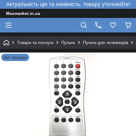
Актуальність цін та наявність. товару уточнюйте!
Maxmarket.in.ua
Товари та послуги
Пульти
Пульти для телевізорів
Хит продаж