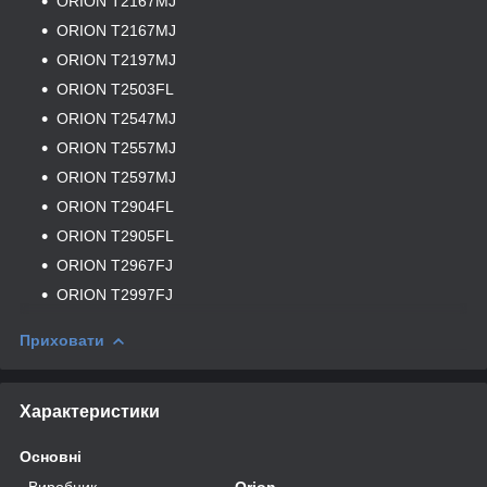
ORION T2167MJ
ORION T2167MJ
ORION T2197MJ
ORION T2503FL
ORION T2547MJ
ORION T2557MJ
ORION T2597MJ
ORION T2904FL
ORION T2905FL
ORION T2967FJ
ORION T2997FJ
Приховати
Характеристики
Основні
Виробник
Orion