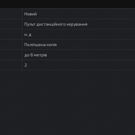
Новий
Пульт дистанційного керування
н. д
Поліпшена копія
до 8 метрів
2