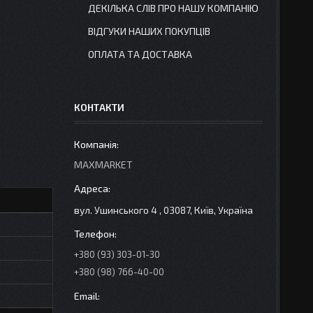
ДЕКІЛЬКА СЛІВ ПРО НАШУ КОМПАНІЮ
ВІДГУКИ НАШИХ ПОКУПЦІВ
ОПЛАТА ТА ДОСТАВКА
КОНТАКТИ
MAXMARKET
вул. Ушинського 4 , 03087, Київ, Україна
+380 (93) 303-01-30
+380 (98) 766-40-00