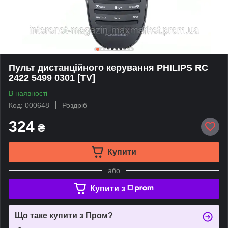
Пульт дистанційного керування PHILIPS RC
2422 5499 0301 [TV]
В наявності
Код: 000648
Роздріб
324
₴
Купити
або
Купити з
Що таке купити з Пром?