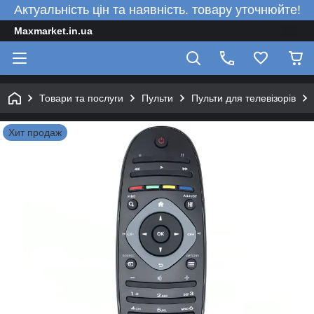
Актуальність цін та наявність. товару уточнюйте!
Maxmarket.in.ua
Товари та послуги
Пульти
Пульти для телевізорів
Хит продаж