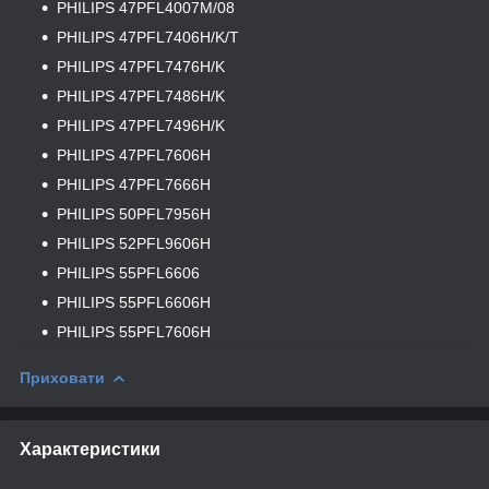
PHILIPS 47PFL4007M/08
PHILIPS 47PFL7406H/K/T
PHILIPS 47PFL7476H/K
PHILIPS 47PFL7486H/K
PHILIPS 47PFL7496H/K
PHILIPS 47PFL7606H
PHILIPS 47PFL7666H
PHILIPS 50PFL7956H
PHILIPS 52PFL9606H
PHILIPS 55PFL6606
PHILIPS 55PFL6606H
PHILIPS 55PFL7606H
Приховати
Характеристики