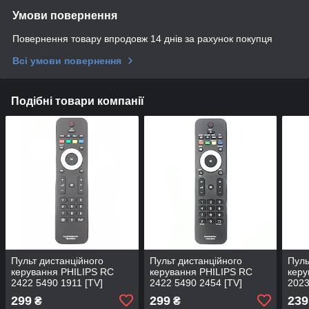
Умови повернення
Повернення товару впродовж 14 днів за рахунок покупця
Всі умови повернення
Подібні товари компанії
Пульт дистанційного
Пульт дистанційного
Пуль
керування PHILIPS RC
керування PHILIPS RC
керу
2422 5490 1911 [TV]
2422 5490 2454 [TV]
202
[PLA
299
299
239
₴
₴