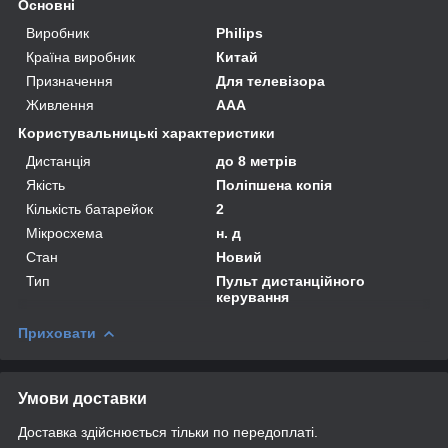
Основні
Виробник
Philips
Країна виробник
Китай
Призначення
Для телевізора
Живлення
AAA
Користувальницькі характеристики
Дистанція
до 8 метрів
Якість
Поліпшена копія
Кількість батарейок
2
Мікросхема
н. д
Стан
Новий
Тип
Пульт дистанційного
керування
Приховати
Умови доставки
Доставка здійснюється тільки по передоплаті.