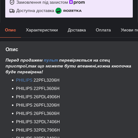
Замовлення під захистом
Доступна доставка
Опис
Характеристики
Доставка
Оплата
Умови п
Опис
Перед продажем
пульт
перевіряється на спец
пристрої,так що можете бути впевнені,кожна кнопочка
буде перевірена!
PHILIPS
22PFL3206H
PHILIPS 22PFL3606H
PHILIPS 26PDL4906H
PHILIPS 26PFL3206H
PHILIPS 26PFL3606H
PHILIPS 32PDL7406H
PHILIPS 32PDL7906H