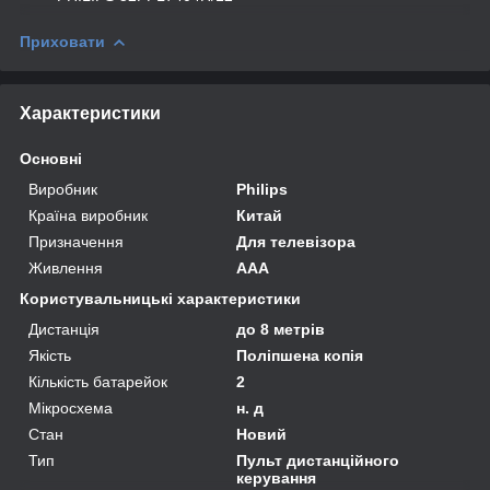
Приховати
Характеристики
Основні
Виробник
Philips
Країна виробник
Китай
Призначення
Для телевізора
Живлення
AAA
Користувальницькі характеристики
Дистанція
до 8 метрів
Якість
Поліпшена копія
Кількість батарейок
2
Мікросхема
н. д
Стан
Новий
Тип
Пульт дистанційного
керування