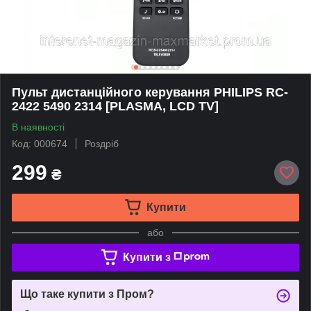
Пульт дистанційного керування PHILIPS RC-
2422 5490 2314 [PLASMA, LCD TV]
В наявності
Код: 000674
Роздріб
299
₴
Купити
або
Купити з
Що таке купити з Пром?