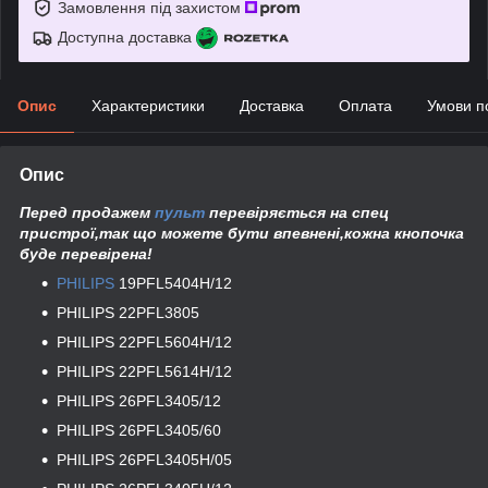
Замовлення під захистом
Доступна доставка
Опис
Характеристики
Доставка
Оплата
Умови п
Опис
Перед продажем
пульт
перевіряється на спец
пристрої,так що можете бути впевнені,кожна кнопочка
буде перевірена!
PHILIPS
19PFL5404H/12
PHILIPS 22PFL3805
PHILIPS 22PFL5604H/12
PHILIPS 22PFL5614H/12
PHILIPS 26PFL3405/12
PHILIPS 26PFL3405/60
PHILIPS 26PFL3405H/05