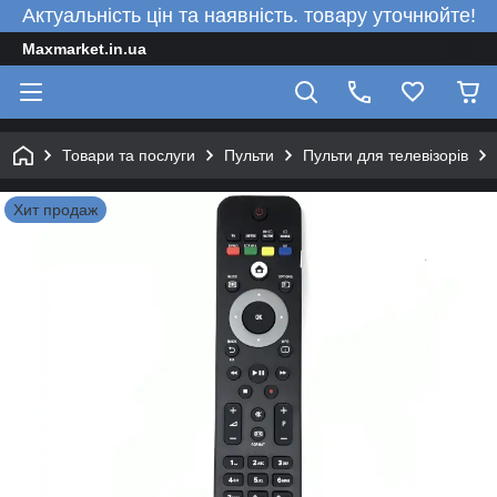
Актуальність цін та наявність. товару уточнюйте!
Maxmarket.in.ua
Товари та послуги
Пульти
Пульти для телевізорів
Хит продаж