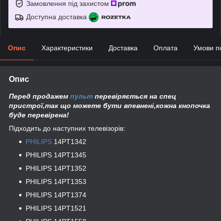
Замовлення під захистом
Доступна доставка
Опис
Характеристики
Доставка
Оплата
Умови п
Опис
Перед продажем
пульт
перевіряється на спец
пристрої,так що можете бути впевнені,кожна кнопочка
буде перевірена!
Підходить до наступних телевізорів:
PHILIPS
14PT1342
PHILIPS 14PT1345
PHILIPS 14PT1352
PHILIPS 14PT1353
PHILIPS 14PT1374
PHILIPS 14PT1521