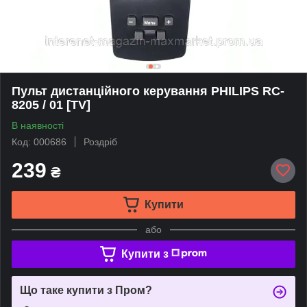
Пульт дистанційного керування PHILIPS RC-
8205 / 01 [TV]
В наявності
Код: 000686
Роздріб
239
₴
Купити
або
Купити з
Що таке купити з Пром?