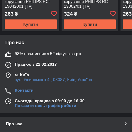
керування PHILIPS RC-
керування PHILIPS RC
керу
19042001 [TV]
19002/01 [TV]
1933
263
324
263
₴
₴
Купити
Купити
Про нас
98% позитивних з 52 відгуків за рік
Працює з 22.02.2017
м. Київ
вул. Ушинського 4 , 03087, Київ, Україна
Контакти
Сьогодні працює з 09:00 до 16:30
Показати весь графік роботи
Про нас