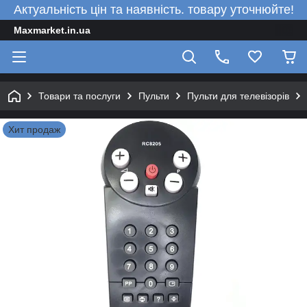
Актуальність цін та наявність. товару уточнюйте!
Maxmarket.in.ua
Товари та послуги
Пульти
Пульти для телевізорів
Хит продаж