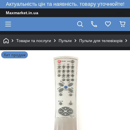
Актуальність цін та наявність. товару уточнюйте!
Maxmarket.in.ua
Товари та послуги
Пульти
Пульти для телевізорів
Хит продаж