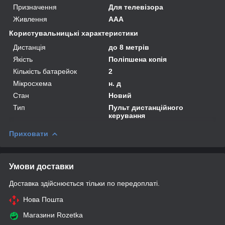
Призначення
Для телевізора
Живлення
AAA
Користувальницькі характеристики
Дистанція
до 8 метрів
Якість
Поліпшена копія
Кількість батарейок
2
Мікросхема
н. д
Стан
Новий
Тип
Пульт дистанційного
керування
Приховати
Умови доставки
Доставка здійснюється тільки по передоплаті.
Нова Пошта
Магазини Rozetka