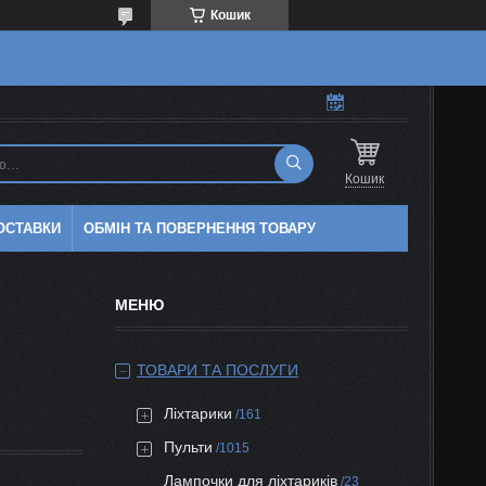
Кошик
Кошик
ОСТАВКИ
ОБМІН ТА ПОВЕРНЕННЯ ТОВАРУ
ТОВАРИ ТА ПОСЛУГИ
Ліхтарики
161
Пульти
1015
Лампочки для ліхтариків
23