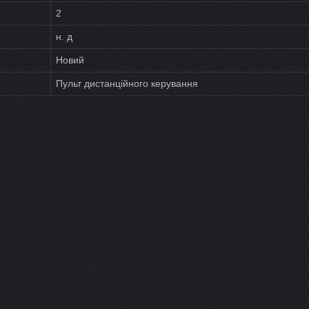
2
н. д
Новий
Пульт дистанційного керування