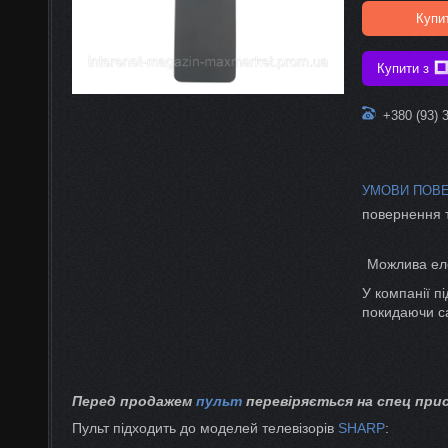
Купи
Купити з
+380 (93) 
повернення 
У компанії п
покидаючи с
Перед продажем
пульт
перевіряється на спец прис
Пульт підходить до моделей телевізорів
SHARP
: