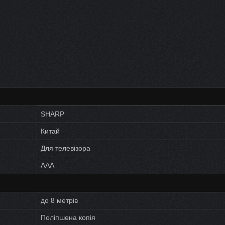
SHARP
Китай
Для телевізора
AAA
до 8 метрів
Поліпшена копія