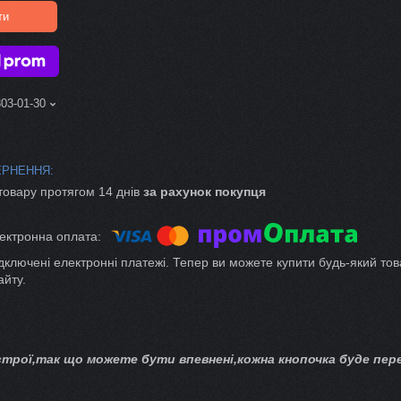
ти
303-01-30
товару протягом 14 днів
за рахунок покупця
ідключені електронні платежі. Тепер ви можете купити будь-який тов
айту.
трої,так що можете бути впевнені,кожна кнопочка буде пере