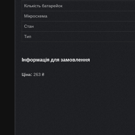
Кількість батарейок
Мікросхема
Стан
Тип
Інформація для замовлення
Ціна:
263 ₴