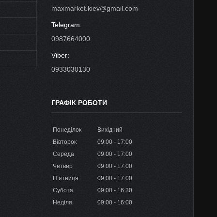
maxmarket.kiev@gmail.com
0987664000
0933030130
ГРАФІК РОБОТИ
Понеділок
Вихідний
Вівторок
09:00
17:00
Середа
09:00
17:00
Четвер
09:00
17:00
Пʼятниця
09:00
17:00
Субота
09:00
16:30
Неділя
09:00
16:00