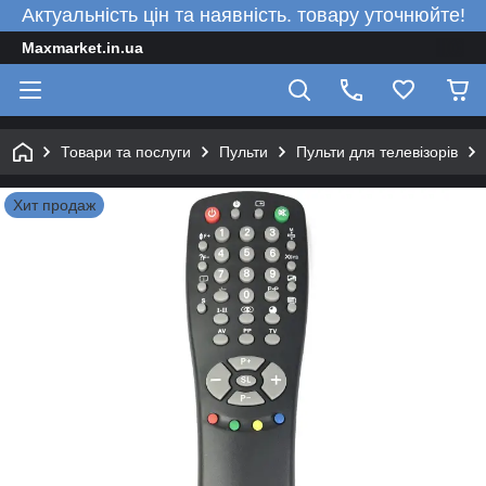
Актуальність цін та наявність. товару уточнюйте!
Maxmarket.in.ua
Товари та послуги
Пульти
Пульти для телевізорів
Хит продаж