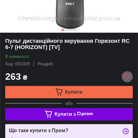
Пульт дистанційного керування Горизонт RC
6-7 (HORIZONT) [TV]
В наявності
Код: 001029
Роздріб
263
₴
Купити
або
Купити з
Що таке купити з Пром?