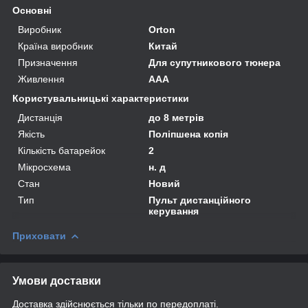
Основні
Виробник
Orton
Країна виробник
Китай
Призначення
Для супутникового тюнера
Живлення
AAA
Користувальницькі характеристики
Дистанція
до 8 метрів
Якість
Поліпшена копія
Кількість батарейок
2
Мікросхема
н. д
Стан
Новий
Тип
Пульт дистанційного
керування
Приховати
Умови доставки
Доставка здійснюється тільки по передоплаті.