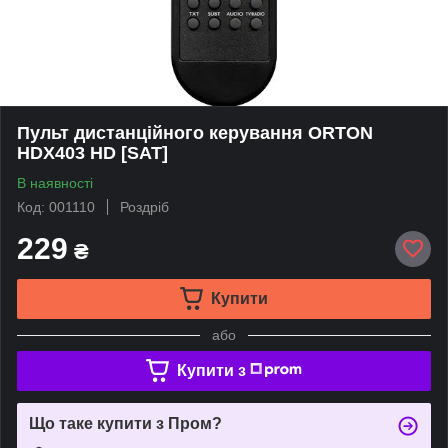
Пульт дистанційного керування ORTON
HDX403 HD [SAT]
В наявності
Код: 001110
Роздріб
229
₴
Купити
або
Купити з
Що таке купити з Пром?