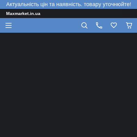
Актуальність цін та наявність. товару уточнюйте!
Maxmarket.in.ua